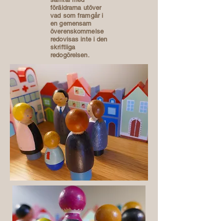
föräldrarna utöver
vad som framgår i
en gemensam
överenskommelse
redovisas inte i den
skriftliga
redogörelsen.