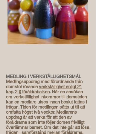
MEDLING I VERKSTÄLLIGHETSMÅL
Medlingsuppdrag med förordnande från
domstol rörande
verkställighet enligt 21
kap. 2 § föräldrabalken
. När en ansökan
om verkställighet inkommer till domstolen
kan en medlare utses innan beslut fattas i
frågan. Tiden för medlingen sätts ut till att
omfatta högst två veckor. Medlarens
uppdrag är att verka för att den av
föräldrarna som inte följer domen frivilligt
överlämnar barnet. Om det inte går att lösa
frågan i samförstånd mellan föräldrarna,