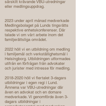
särskilt krävande VBU-utredningar
eller medlingsuppdrag.
2023 under april månad medverkade
Medlingsbolaget på Lunds tingsrätts
respektive enhetskonferenser. Där
talade vi om vårt arbete inom det
familjerättsliga området.
2022 höll vi en utbildning om medling
i familjemål och verkställighetsmål i
Helsingborg. Utbildningen utformades
utifrån en förfrågan från advokater
och jurister med intresse för medling.
2018-2020
höll vi flertalet 3-dagars
utbildningar i egen regi i Lund.
Ämnena var VBU-utredningar där
även en advokat och en domare
medverkade. Vi genomförde även 3-
dagars utbildningar i