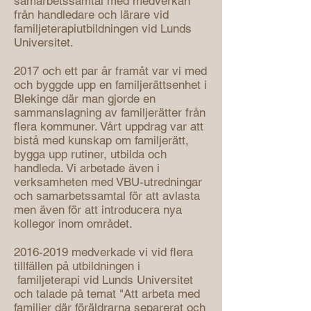
samarbetssamtal med medverkan
från handledare och lärare
vid
familjeterapiutbildningen vid Lunds
Universitet.
2017 och ett par år framåt var vi med
och byggde upp en familjerättsenhet i
Blekinge där man gjorde en
sammanslagning av familjerätter från
flera kommuner. Vårt uppdrag var att
bistå med kunskap om familjerätt,
bygga upp rutiner, utbilda och
handleda. Vi arbetade även i
verksamheten med VBU-utredningar
och samarbetssamtal för att avlasta
men även för att introducera nya
kollegor inom området.
2016-2019
medverkade vi vid flera
tillfällen på utbildningen i
familjeterapi vid Lunds Universitet
och talade på temat "Att arbeta med
familjer där föräldrarna separerat och