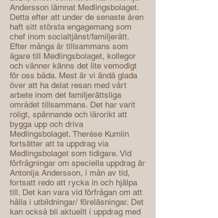
Andersson lämnat Medlingsbolaget.
Detta efter att under de senaste åren
haft sitt största engagemang som
chef inom socialtjänst/familjerätt.
Efter många år tillsammans som
ägare till Medlingsbolaget, kollegor
och vänner känns det lite vemodigt
för oss båda. Mest är vi ändå glada
över att ha delat resan med vårt
arbete inom det familjerättsliga
området tillsammans. Det har varit
roligt, spännande och lärorikt att
bygga upp och driva
Medlingsbolaget. Therése Kumlin
fortsätter att ta uppdrag via
Medlingsbolaget som tidigare. Vid
förfrågningar om speciella uppdrag är
Antonija Andersson, i mån av tid,
fortsatt redo att rycka in och hjälpa
till. Det kan vara vid förfrågan om att
hålla i utbildningar/ föreläsningar. Det
kan också bli aktuellt i uppdrag med